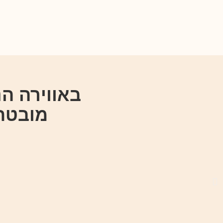
באווירה הנ
מובטחת