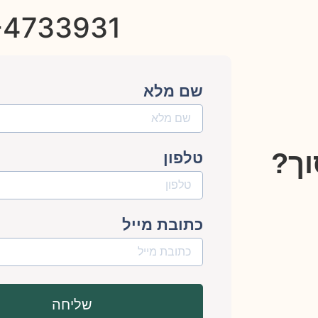
-4733931
שם מלא
וך?
טלפון
כתובת מייל
שליחה