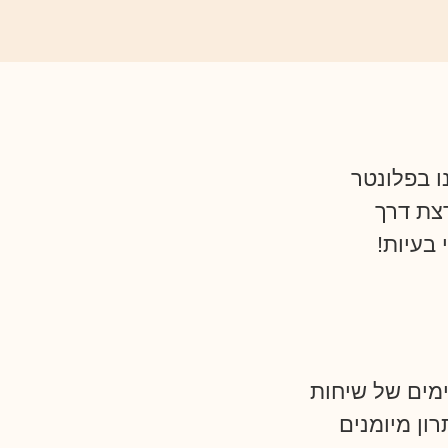
ו בפלונטר
צת דרך
 בעיות!
מים של שיחות
ון מיומנים