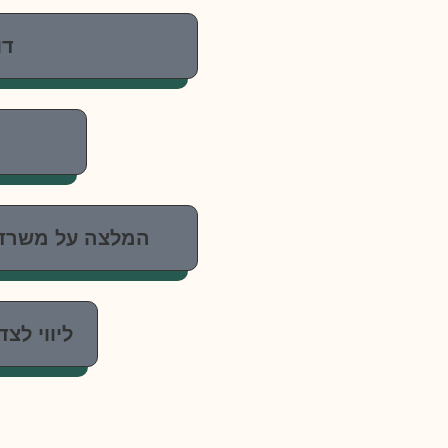
דו
המלצה על משרד עו
ליווי לצ