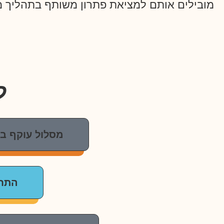
מובילים אותם למציאת פתרון משותף בתהליך מ
ל
מסלול עוקף בתי
התחיי