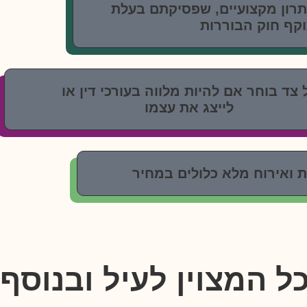
פתרון מקצועיים, שפסיקתם בעלת
קף חוק הבוררות
 צד בוחר אם להיות מלווה בעורכי דין או
לייצג את עצמו
ת ואירוח מלא כלולים במחיר
כל המצוין לעיל ובנוסף: