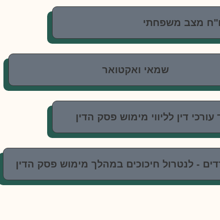
"ח מצב משפחתי
שמאי ואקטואר
רכי דין לליווי מימוש פסק הדין
דדים - לנטרול חיכוכים במהלך מימוש פסק הדין