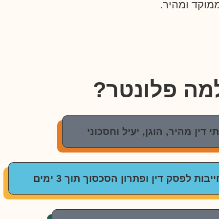
מוקד ומהיר.
מה פלונטר?
 דין מהיר, הוגן, יעיל וחסכוני
בות לפסק דין ופתרון הסכסוך תוך 3 ימים