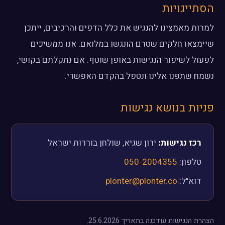
הסתייגויות
למרות מאמצינו להנגיש את כלל הדפים והרכיבים, ייתכן
שיימצאו חלקים שטרם הונגשו במלואם. אנו ממשיכים
לפעול לשיפור הנגישות באופן שוטף. אם נתקלתם בקושי,
נשמח שתפנו אלינו ונטפל בהקדם האפשרי.
פניות בנושא נגישות
רכז נגישות:
ירון שגיא, שולחן בוררות ישראל
טלפון:
050-2004355
דוא"ל:
plonter@plonter.co
הצהרת הנגישות עודכנה בתאריך 25.6.2026.