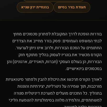
תעודת בורר בסיום
בהנחיית ירון שגיא
בוררות הופכת לדרך המקובלת לפתרון סכסוכים מחוץ
לבתי המשפט העמוסים: פסק בורר מחייב את הצדדים
החתומים על הסכם הבוררות, ולרוב אינו ניתן לערעור.
הקורס מכשיר את בוגריו לעסוק בהליך מתוקף חוק
הבוררות, הן בעולם העסקי (חברות, תאגידים, ארגונים) והן
בסכסוכים בינאישיים.
לאורך הקורס תרכשו את היכולת להבין ולפתור סיטואציות
מורכבות, תוך שמירה על ניטרליות, יצירתיות והוגנות
בתהליך. כל התכנים מועלים למערכת דיגיטלית סגורה
למשתתפים, והלמידה מלווה בסימולציות להטמעת הליכי