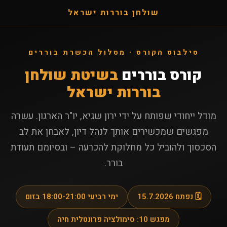
שולחן בוררות ישראל
סילבוס הקורס · מסלול הכשרת בוררים
קורס בוררים
בשיטת שולחן
בוררות ישראל
מודל ייחודי שפותח על ידי ירון שגיא, יו"ר הארגון. עשרה
מפגשים שמכשירים אותך לנהל דיון, לאבחן את לב
הסכסוך ולהוביל כל מחלוקת להכרעה – ובסיומם תעודת
בורר.
🗓️ נפתח 15.7.2026
ימי רביעי 18:00-21:00 בזום
מפגש 10: סימולציה פרונטלית חיה