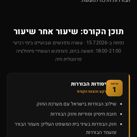
הבוררות הלכה למעשה.
תוכן הקורס: שיעור אחר שיעור
נפתח ב-15.7.2026 · עשרה מפגשים שבועיים בימי רביעי
18:00-21:00: תשעה בזום, והמפגש העשירי סימולציה
פרונטלית חיה
יסודות הבוררות
שיעור
1
רקע והצגת הקורס
שילוב הבוררות בישראל עם מערכת החוק
חובת חיסיון וסודיות וחוק הבוררות
חוק הבוררות בעיני בית המשפט העליון: מעמד הבורר
ומעמד הבוררות