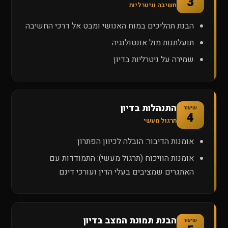
3
חשיבה וניטרליות
הבנת תהליכים במוח האנושי ומבט אל דרכי החשיבה
תועלתנות מול אונטולוגיה
שמירה על ניטרליות בדיון
התנהלות בדיון
שיעור
4
תרגול מעשי
אומנות הדיבור: הובלה לכיוון הפתרון
אומנות הוויכוח (תרגול מעשי): התמודדות עם
האתגרים שמציבים בעלי הדין ועורכי דינם
הבנת תמונת המצב בדיון
שיעור