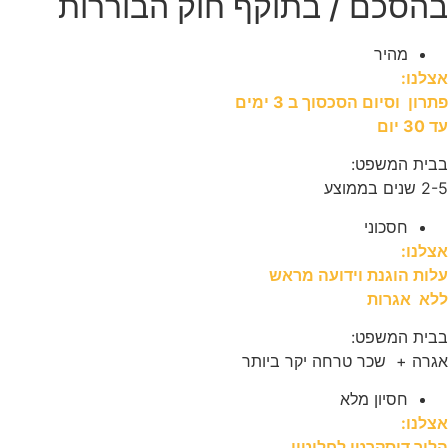
בהסכם / בתוקף חוק הבוררות
מהיר
אצלנו:
פתרון וסיום הסכסוך ב 3 ימים
עד 30 יום
בבית המשפט:
2-5 שנים בממוצע
חסכוני
אצלנו:
עלות הוגנת וידועה מראש
ללא אגרות
בבית המשפט:
אגרה + שכר טרחה יקר ביותר
חסיון מלא
אצלנו:
הליך דיסקרטי לחלוטין