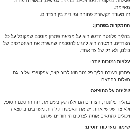
פגישות במקומות ניטראליים, בזמנים גמישים, ובאווירה פחות
מאיימת.
זה מעודד תקשורת פתוחה ומיידית בין הצדדים.
התמקדות בפתרון:
בהליך פלונטר הדגש הוא על מציאת פתרון מוסכם שמקובל על כל
הצדדים. המטרה היא להגיע להסכמה שתשרת את האינטרסים של
כולם, ולא רק של צד אחד.
עלויות נמוכות יותר:
פתרון בעזרת הליך פלונטר הוא לרוב קצר, אפקטיבי ועל כן גם
העלות בהתאם.
שליטה על התוצאה:
בהליך פלונטר, הצדדים הם אלה שקובעים את רוח ההסכם הסופי,
ולא צד שלישי אחר. יש את האפשרות להיות מעורבים בתוצאה
ויכולים להתאים אותה לצרכים הייחודיים שלהם.
שימור מערכות יחסים: