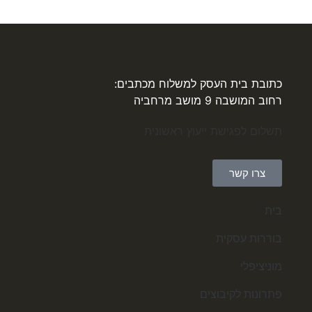
כתובת בית העסק למשלוח מכתבים:
רחוב המושבה 9 מושב מרחביה
תשלום לפגישת ייעוץ ראשונית
צרו קשר
בית
בוררות עסקית
מוניציפלי
פתרונות לקיבוצים