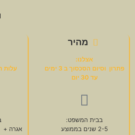
י
מהיר
אצלנו:
פתרון וסיום הסכסוך ב 3 ימים
עלות ה
עד 30 יום
בבית המשפט:
ב
2-5 שנים בממוצע
אגרה + ש