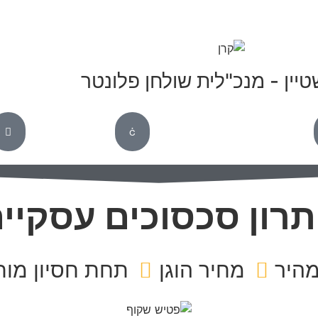
טיין - מנכ"לית שולחן פלונטר
רון סכסוכים עסקיי
היר
מחיר הוגן
תחת חסיון מו