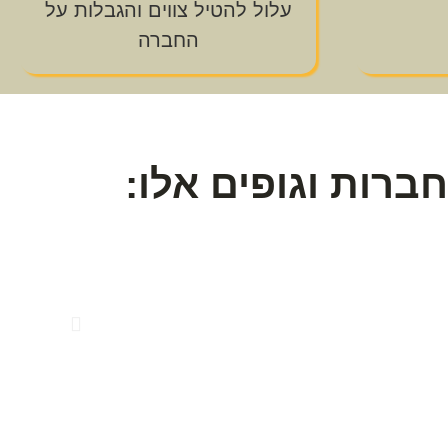
עלול להטיל צווים והגבלות על
החברה
ברות וגופים אלו: