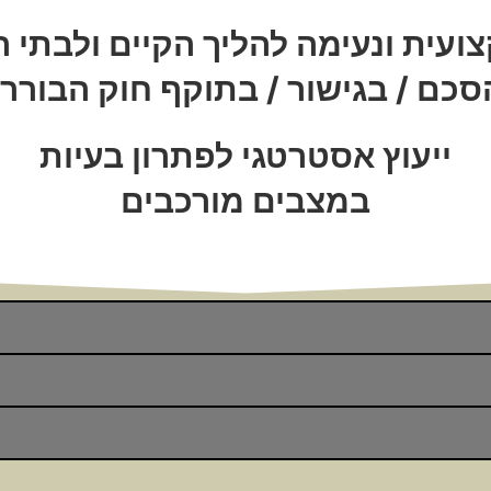
ועית ונעימה להליך הקיים ולבתי
כם / בגישור / בתוקף חוק הבורר
ייעוץ אסטרטגי לפתרון בעיות
במצבים מורכבים