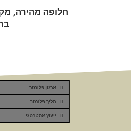
חלופה מהירה, מקצ
בהס
ארגון פלונטר
הליך פלונטר
ייעוץ אסטרטגי