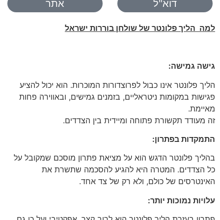
דוא"ל
אתר
למה הליך פלונטר של שולחן בוררות ישראל
גישה גמישה:
הליך פלונטר אינו כבול לפרוצדורות המוכרות. הוא יכול להציע
פגישות במקומות ניטראליים, בזמנים גמישים, ובאווירה פחות
מאיימת.
זה מעודד תקשורת פתוחה ומיידית בין הצדדים.
התמקדות בפתרון:
בהליך פלונטר הדגש הוא על מציאת פתרון מוסכם שמקובל על
כל הצדדים. המטרה היא להגיע להסכמה שתשרת את
האינטרסים של כולם, ולא רק של צד אחד.
עלויות נמוכות יותר:
פתרון בעזרת הליך פלונטר הוא לרוב קצר, אפקטיבי ועל כן גם