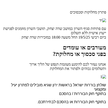
פתרון מחלוקות וסכסוכים
עם פתיחת סניף השרון במושב שדה יצחק, תושבי השרון מוזמנים לפגישת
ייעוץ אישית ללא תשלום
ביום רביעי 19/5/25 החל משעה 18:00 במזכירות שדה יצחק
מעורבים או עומדים
בפני סכסוך או מחלוקת?
אנחנו נעזור לכם להימנע מעוגמת הנפש של הליך ארוך
ותשלומים גבוהים ולפתור את המחלוקת
שולחן בוררות ישראל בראשות ירון שגיא מובילים לפתרון יעיל
ומקצועי
בתוקף חוק הבוררות / בהסכם
בתוקף חוק הבוררות או בהסכם לבחירתכם.