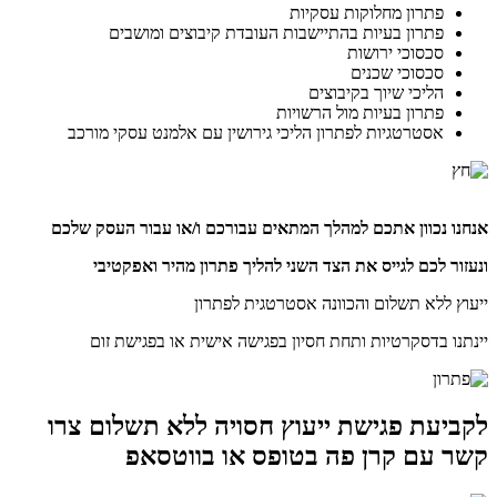
פתרון מחלוקות עסקיות
פתרון בעיות בהתיישבות העובדת קיבוצים ומושבים
סכסוכי ירושות
סכסוכי שכנים
הליכי שיוך בקיבוצים
פתרון בעיות מול הרשויות
אסטרטגיות לפתרון הליכי גירושין עם אלמנט עסקי מורכב
אנחנו נכוון אתכם למהלך המתאים עבורכם ו/או עבור העסק שלכם
ונעזור לכם לגייס את הצד השני להליך פתרון מהיר ואפקטיבי
ייעוץ ללא תשלום והכוונה אסטרטגית לפתרון
יינתנו בדסקרטיות ותחת חסיון בפגישה אישית או בפגישת זום
לקביעת פגישת ייעוץ חסויה ללא תשלום צרו
קשר עם קרן פה בטופס או בווטסאפ