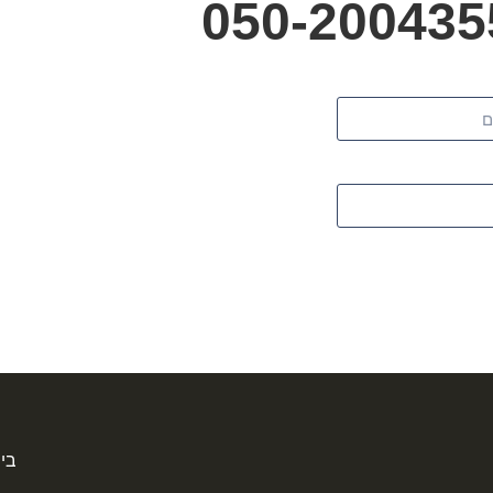
050-200435
בי