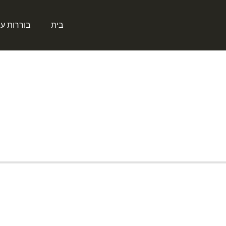
בית
בוררות ע